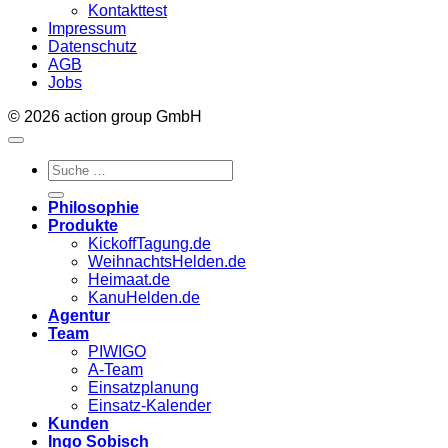
Kontakttest
Impressum
Datenschutz
AGB
Jobs
© 2026 action group GmbH
Philosophie
Produkte
KickoffTagung.de
WeihnachtsHelden.de
Heimaat.de
KanuHelden.de
Agentur
Team
PIWIGO
A-Team
Einsatzplanung
Einsatz-Kalender
Kunden
Ingo Sobisch