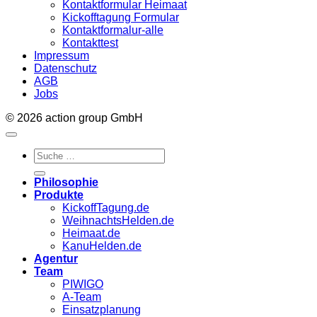
Kontaktformular Heimaat
Kickofftagung Formular
Kontaktformalur-alle
Kontakttest
Impressum
Datenschutz
AGB
Jobs
© 2026 action group GmbH
Philosophie
Produkte
KickoffTagung.de
WeihnachtsHelden.de
Heimaat.de
KanuHelden.de
Agentur
Team
PIWIGO
A-Team
Einsatzplanung