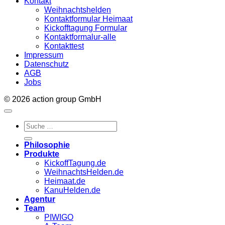
Kontakt
Weihnachtshelden
Kontaktformular Heimaat
Kickofftagung Formular
Kontaktformalur-alle
Kontakttest
Impressum
Datenschutz
AGB
Jobs
© 2026 action group GmbH
Philosophie
Produkte
KickoffTagung.de
WeihnachtsHelden.de
Heimaat.de
KanuHelden.de
Agentur
Team
PIWIGO