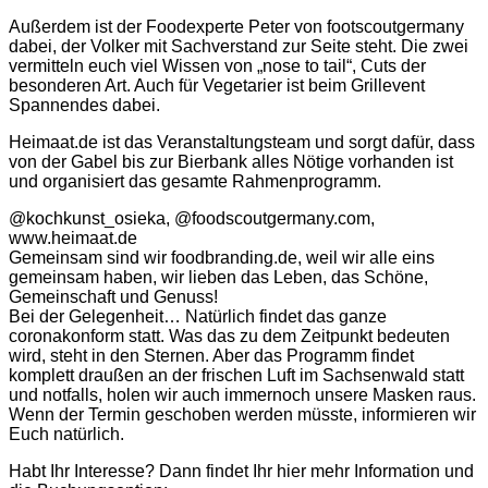
Außerdem ist der Foodexperte Peter von footscoutgermany
dabei, der Volker mit Sachverstand zur Seite steht. Die zwei
vermitteln euch viel Wissen von „nose to tail“, Cuts der
besonderen Art. Auch für Vegetarier ist beim Grillevent
Spannendes dabei.
Heimaat.de ist das Veranstaltungsteam und sorgt dafür, dass
von der Gabel bis zur Bierbank alles Nötige vorhanden ist
und organisiert das gesamte Rahmenprogramm.
@kochkunst_osieka, @foodscoutgermany.com,
www.heimaat.de
Gemeinsam sind wir foodbranding.de, weil wir alle eins
gemeinsam haben, wir lieben das Leben, das Schöne,
Gemeinschaft und Genuss!
Bei der Gelegenheit… Natürlich findet das ganze
coronakonform statt. Was das zu dem Zeitpunkt bedeuten
wird, steht in den Sternen. Aber das Programm findet
komplett draußen an der frischen Luft im Sachsenwald statt
und notfalls, holen wir auch immernoch unsere Masken raus.
Wenn der Termin geschoben werden müsste, informieren wir
Euch natürlich.
Habt Ihr Interesse? Dann findet Ihr hier mehr Information und